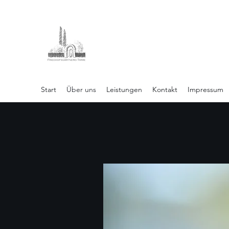
Friedhofsgärtnerei Timme
Start
Über uns
Leistungen
Kontakt
Impressum