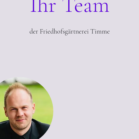
Ihr Team
der Friedhofsgärtnerei Timme