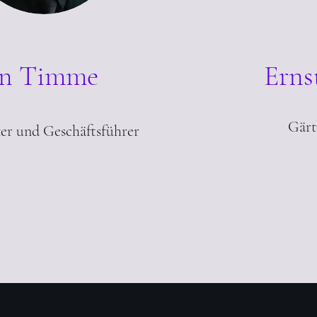
an Timme
Erns
Gärt
er und Geschäftsführer