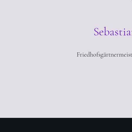
Sebasti
Friedhofsgärtnermeist